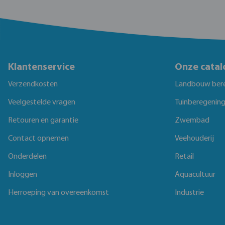
Klantenservice
Onze catal
Verzendkosten
Landbouw ber
Veelgestelde vragen
Tuinberegenin
Retouren en garantie
Zwembad
Contact opnemen
Veehouderij
Onderdelen
Retail
Inloggen
Aquacultuur
Herroeping van overeenkomst
Industrie