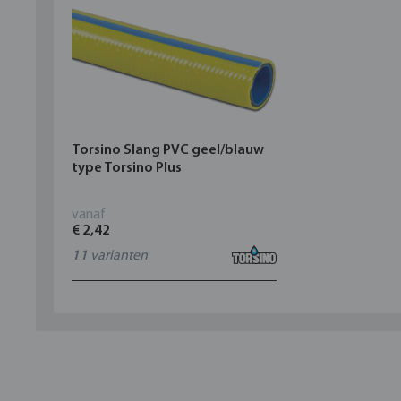
Torsino Slang PVC geel/blauw
type Torsino Plus
vanaf
€ 2,42
11
varianten