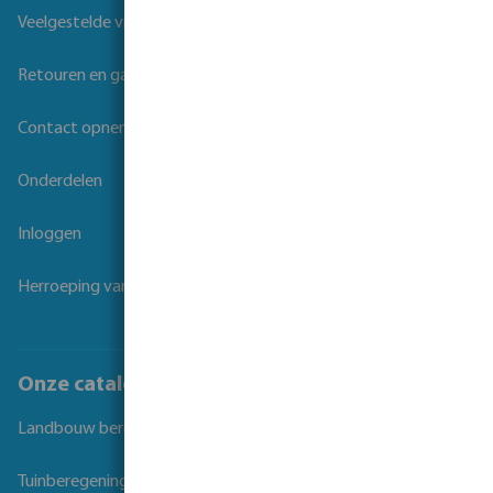
Veelgestelde vragen
Retouren en garantie
Contact opnemen
Onderdelen
Inloggen
Herroeping van overeenkomst
Onze catalogi
Landbouw beregening
Tuinberegening