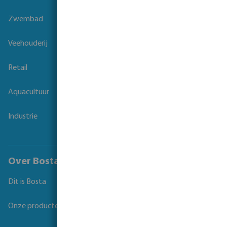
Zwembad
Veehouderij
Retail
Aquacultuur
Industrie
Over Bosta
Dit is Bosta
Onze producten