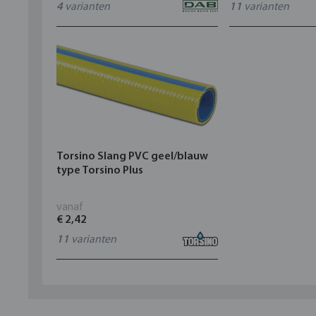
4
varianten
11
varianten
Torsino Slang PVC geel/blauw
type Torsino Plus
vanaf
€ 2,42
11
varianten