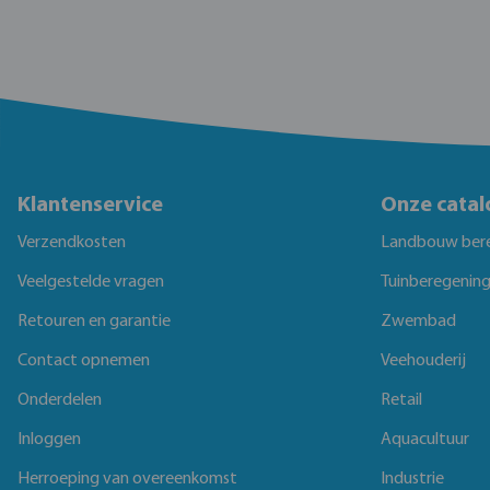
Klantenservice
Onze catal
Verzendkosten
Landbouw ber
Veelgestelde vragen
Tuinberegenin
Retouren en garantie
Zwembad
Contact opnemen
Veehouderij
Onderdelen
Retail
Inloggen
Aquacultuur
Herroeping van overeenkomst
Industrie