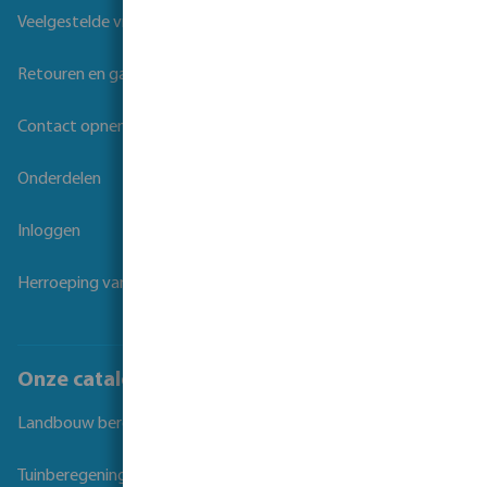
Veelgestelde vragen
Retouren en garantie
Contact opnemen
Onderdelen
Inloggen
Herroeping van overeenkomst
Onze catalogi
Landbouw beregening
Tuinberegening