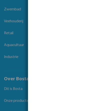
Zwembad
Veehouderij
Retail
Aquacultuur
Industrie
Over Bosta
Dit is Bosta
Onze producten