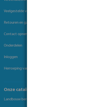
Veelgestelde vragen
Retouren en garantie
Contact opnemen
Onderdelen
Inloggen
Herroeping van overeenkomst
Onze catalogi
Landbouw beregening