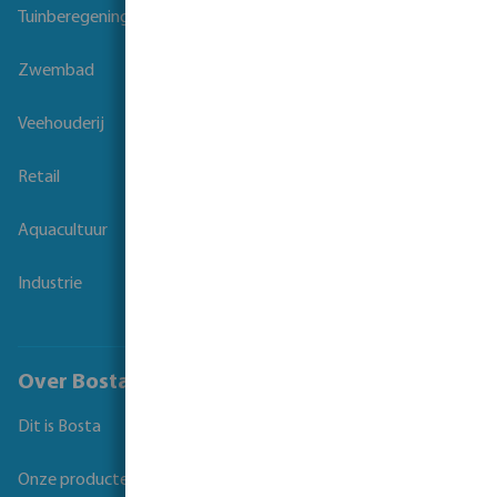
Tuinberegening
Zwembad
Veehouderij
Retail
Aquacultuur
Industrie
Over Bosta
Dit is Bosta
Onze producten