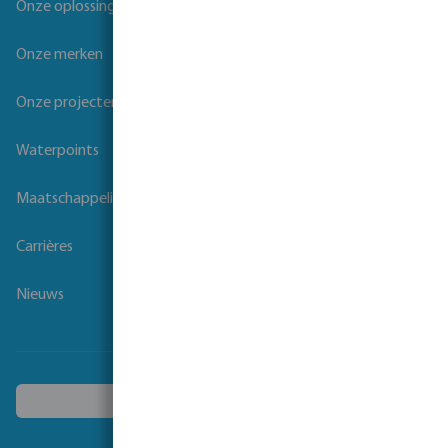
Onze oplossingen
Onze merken
Onze projecten
Waterpoints
Maatschappelijk verantwoord ondernemen
Carrières
Nieuws
Kies een ander land