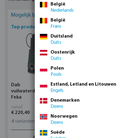
België
Nederlands
Mogelijk bent u geïnteresseerd
België
Frans
Top producten
Duitsland
Duits
Oostenrijk
Duits
Polen
Pools
Estland, Letland en Litouwen
Dab
Profec Kogelkraan
Engels
vuilwaterdompelpomp,
messing 25 bar
Feka
binnendraad type 100
Denemarken
Deens
vanaf
vanaf
€ 220,40
€ 14,19
Noorwegen
4
varianten
11
varianten
Deens
Suède