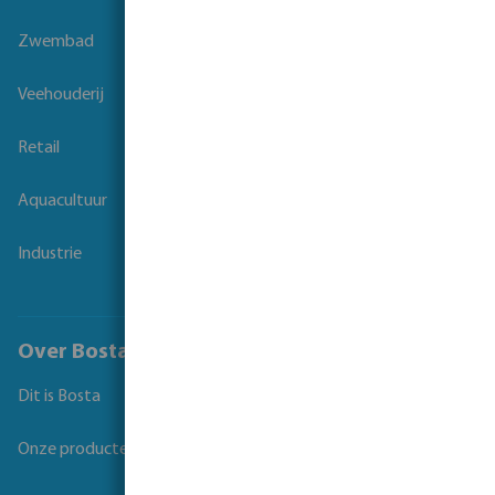
Zwembad
Veehouderij
Retail
Aquacultuur
Industrie
Over Bosta
Dit is Bosta
Onze producten