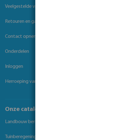
Veelgestelde vragen
Retouren en garantie
Contact opnemen
Onderdelen
Inloggen
Herroeping van overeenkomst
Onze catalogi
Landbouw beregening
Tuinberegening