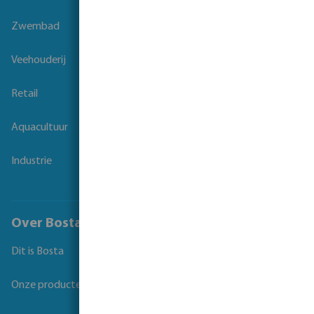
Zwembad
Veehouderij
Retail
Aquacultuur
Industrie
Over Bosta
Dit is Bosta
Onze producten