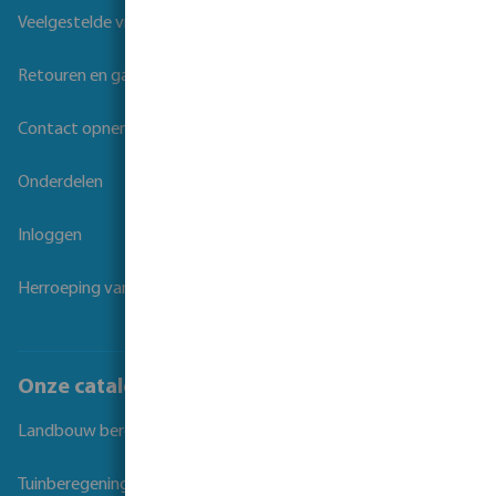
Veelgestelde vragen
Retouren en garantie
Contact opnemen
Onderdelen
Inloggen
Herroeping van overeenkomst
Onze catalogi
Landbouw beregening
Tuinberegening