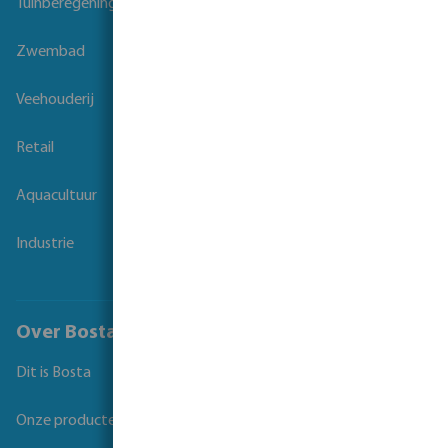
Tuinberegening
Zwembad
Veehouderij
Retail
Aquacultuur
Industrie
Over Bosta
Dit is Bosta
Onze producten