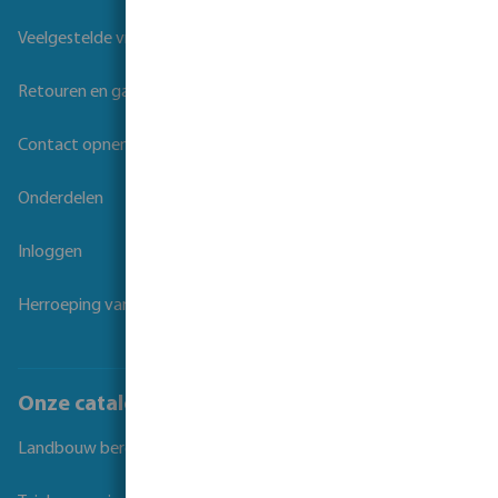
Veelgestelde vragen
Retouren en garantie
Contact opnemen
Onderdelen
Inloggen
Herroeping van overeenkomst
Onze catalogi
Landbouw beregening