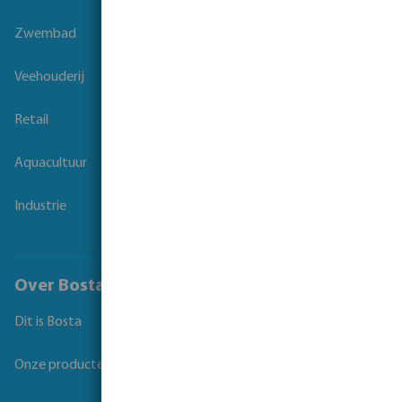
Zwembad
Veehouderij
Retail
Aquacultuur
Industrie
Over Bosta
Dit is Bosta
Onze producten