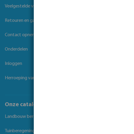
Veelgestelde vragen
Retouren en garantie
Contact opnemen
Onderdelen
Inloggen
Herroeping van overeenkomst
Onze catalogi
Landbouw beregening
Tuinberegening