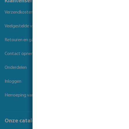
Klantenservice
Verzendkosten
Veelgestelde vragen
Retouren en garantie
Contact opnemen
Onderdelen
Inloggen
Herroeping van overeenkomst
Onze catalogi