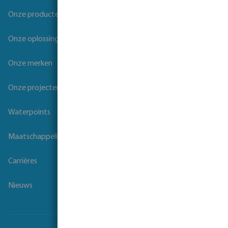
Onze producten
Onze oplossingen
Onze merken
Onze projecten
Waterpoints
Maatschappelijk verantwoord ondernemen
Carrières
Nieuws