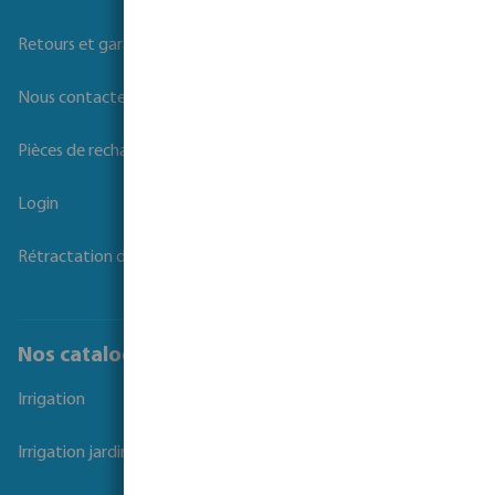
Retours et garanties
Nous contacter
Pièces de rechange
Login
Rétractation du contrat
Nos catalogues
Irrigation
Irrigation jardins et parcs