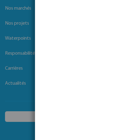
Nos marchés
Nos projets
Waterpoints
Responsabilité sociale des entreprises
Carrières
Actualités
Choisissez un autre pays