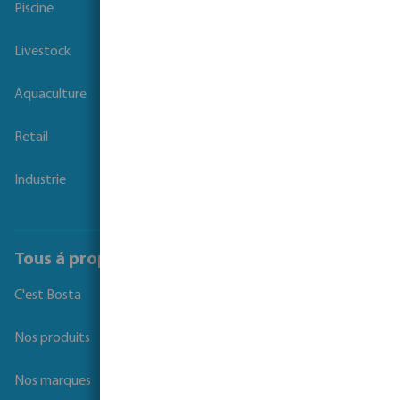
Piscine
Livestock
Aquaculture
Retail
Industrie
Tous á propos de Bosta
C'est Bosta
Nos produits
Nos marques