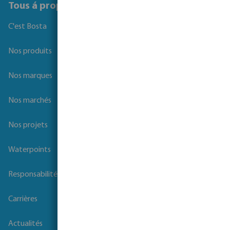
Tous á propos de Bosta
C'est Bosta
Nos produits
Nos marques
Nos marchés
Nos projets
Waterpoints
Responsabilité sociale des entreprises
Carrières