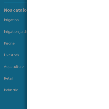
Nos catalogues
Irrigation
Irrigation jardins et parcs
Piscine
Livestock
Aquaculture
Retail
Industrie