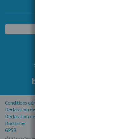
Actualités
Choisissez un autre pays
Suivez-nous
Conditions générales
Déclaration de Confidentialité
Déclaration de cookies
Disclaimer
GPSR