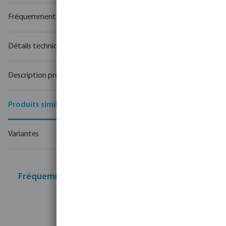
Fréquemment achetés ensemble
Détails techniques
Description produit
Produits similaires
Variantes
Fréquemment achetés ensemble