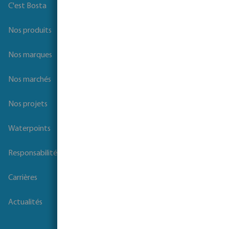
C'est Bosta
Nos produits
Nos marques
Nos marchés
Nos projets
Waterpoints
Responsabilité sociale des entreprises
Carrières
Actualités