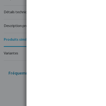
Fréquemment achetés ensemble
Détails techniques
Description produit
Produits similaires
Variantes
Fréquemment achetés ensemble