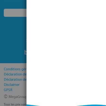
Choisissez un autre pays
Suivez-nous
Conditions générales
Déclaration de Confidentialité
Déclaration de cookies
Disclaimer
GPSR
©
MegaGroup Trade 2026