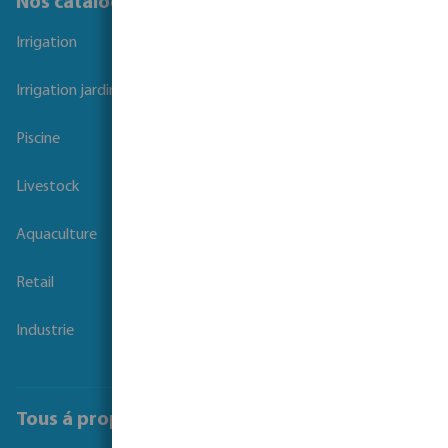
Nos catalogues
Irrigation
Irrigation jardins et parcs
Piscine
Livestock
Aquaculture
Retail
Industrie
Tous á propos de Bosta