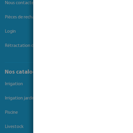
Nous contacter
Pièces de rechange
Login
Rétractation du contrat
Nos catalogues
Irrigation
Irrigation jardins et parcs
Piscine
Livestock