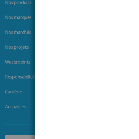
Nos produits
Nos marques
Nos marchés
Nos projets
Waterpoints
Responsabilité sociale des entreprises
Carrières
Actualités