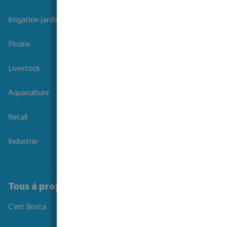
Irrigation
Irrigation jardins et parcs
Piscine
Livestock
Aquaculture
Retail
Industrie
Tous á propos de Bosta
C'est Bosta