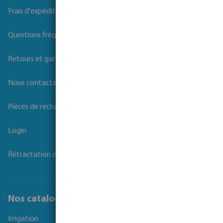
Frais d'expédition
Questions fréquemment posées
Retours et garanties
Nous contacter
Pièces de rechange
Login
Rétractation du contrat
Nos catalogues