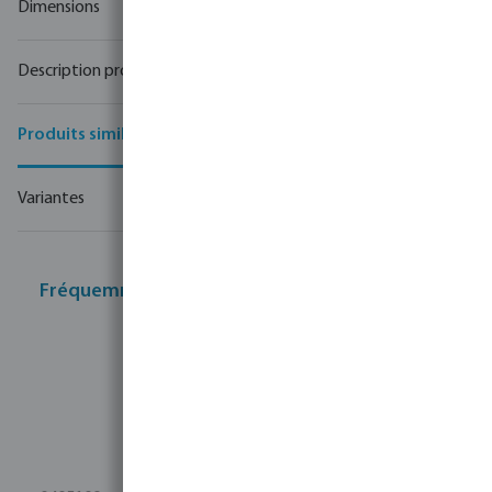
Dimensions
Description produit
Produits similaires
Variantes
Fréquemment achetés ensemble