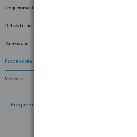
Fréquemment achetés ensemble
Détails techniques
Dimensions
Produits similaires
Variantes
Fréquemment achetés ensemble