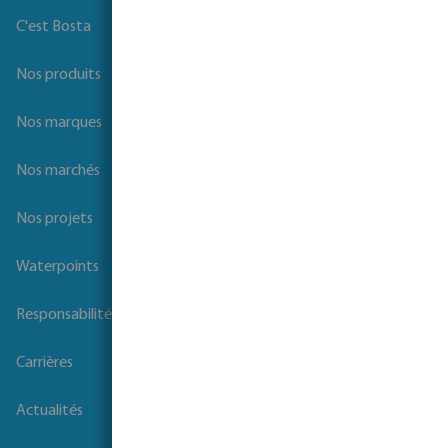
C'est Bosta
Nos produits
Nos marques
Nos marchés
Nos projets
Waterpoints
Responsabilité sociale des entreprises
Carrières
Actualités