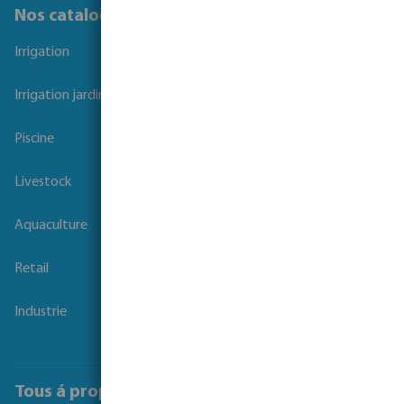
Nos catalogues
Irrigation
Irrigation jardins et parcs
Piscine
Livestock
Aquaculture
Retail
Industrie
Tous á propos de Bosta