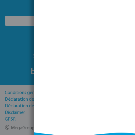
Choisissez un autre pays
Suivez-nous
Conditions générales
Déclaration de Confidentialité
Déclaration de cookies
Disclaimer
GPSR
©
MegaGroup Trade 2026