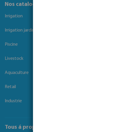
Nos catalogues
Irrigation
Irrigation jardins et parcs
Piscine
Livestock
Aquaculture
Retail
Industrie