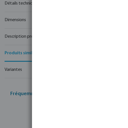
Détails techniques
Dimensions
Description produit
Produits similaires
Variantes
Fréquemment achetés ensemble