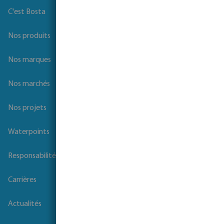
Tous á propos de Bosta
C'est Bosta
Nos produits
Nos marques
Nos marchés
Nos projets
Waterpoints
Responsabilité sociale des entreprises
Carrières
Actualités