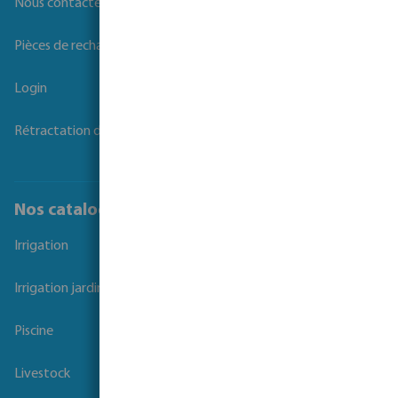
Nous contacter
Pièces de rechange
Login
Rétractation du contrat
Nos catalogues
Irrigation
Irrigation jardins et parcs
Piscine
Livestock