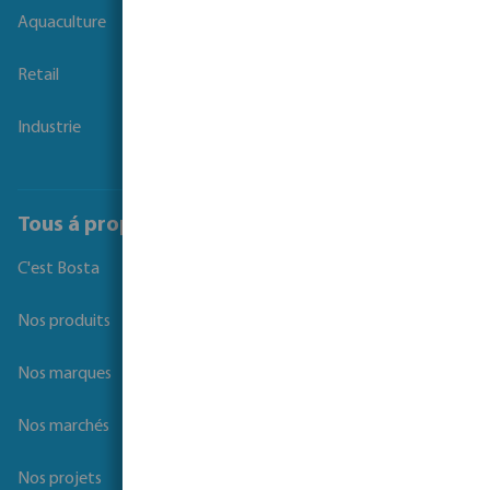
Aquaculture
Retail
Industrie
Tous á propos de Bosta
C'est Bosta
Nos produits
Nos marques
Nos marchés