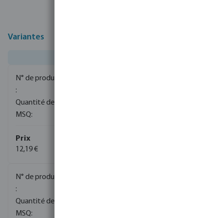
Variantes
0080300
1200
1
12,19 €
(129)
0080911
1200