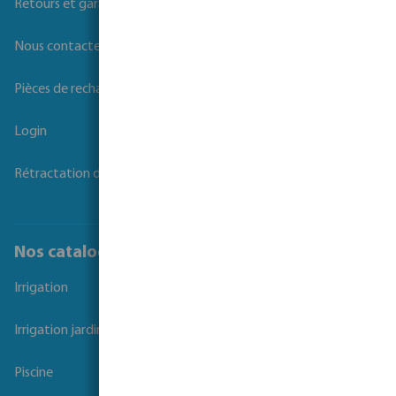
Retours et garanties
Nous contacter
Pièces de rechange
Login
Rétractation du contrat
Nos catalogues
Irrigation
Irrigation jardins et parcs
Piscine