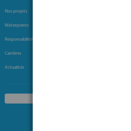
Nos projets
Waterpoints
Responsabilité sociale des entreprises
Carrières
Actualités
Choisissez un autre pays