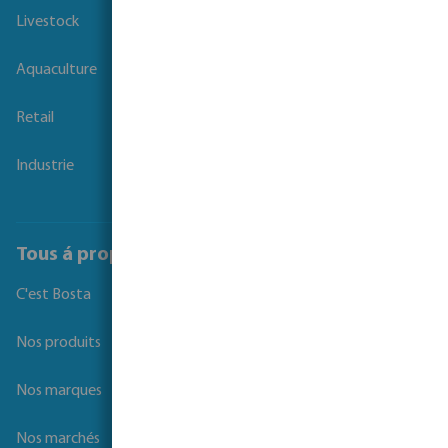
Livestock
Aquaculture
Retail
Industrie
Tous á propos de Bosta
C'est Bosta
Nos produits
Nos marques
Nos marchés