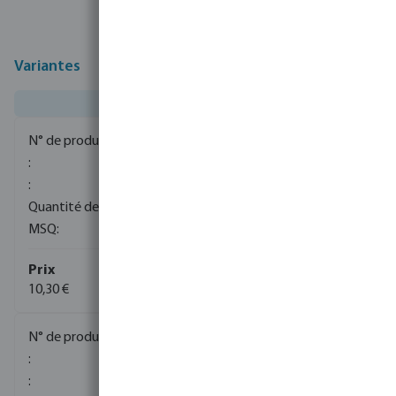
Variantes
1065040
80
10
10,30 €
1065060