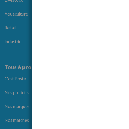
Livestock
Aquaculture
Retail
Industrie
Tous á propos de Bosta
C'est Bosta
Nos produits
Nos marques
Nos marchés