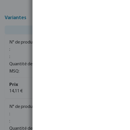
Variantes
0081563
400
200
14,11 €
0081564
1