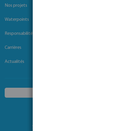
Nos projets
Waterpoints
Responsabilité sociale des entreprises
Carrières
Actualités
Choisissez un autre pays
Suivez-nous