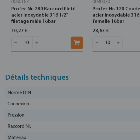
0080163
0080030
Profec Nr. 280 Raccord fileté
Profec Nr. 120 Coude
acier inoxydable 316 1/2"
acier inoxydable 316 
filetage mâle 16bar
femelle 16bar
10,27 €
28,63 €
Détails techniques
Norme DIN
Connexion
Pression
Raccord Nr.
Matériau