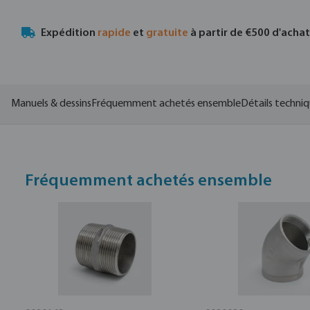
Expédition
rapide
et
gratuite
à partir de €500 d'acha
Manuels & dessins
Fréquemment achetés ensemble
Détails techni
Fréquemment achetés ensemble