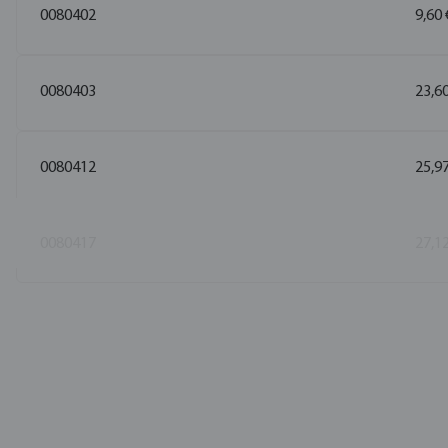
0080402
9,60 
0080403
23,60
0080412
25,97
0080417
27,12