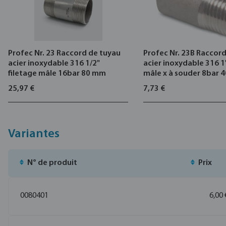
Profec Nr. 23 Raccord de tuyau
Profec Nr. 23B Raccord 
acier inoxydable 316 1/2"
acier inoxydable 316 1
filetage mâle 16bar 80 mm
mâle x à souder 8bar 
25,97 €
7,73 €
Variantes
N° de produit
Prix
0080401
6,00 