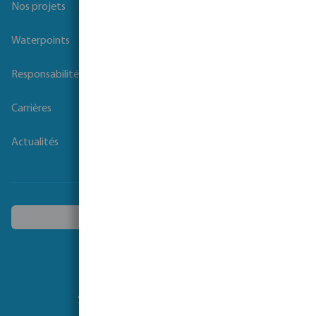
Nos projets
Waterpoints
Responsabilité sociale des entreprises
Carrières
Actualités
Choisissez un autre pays
Suivez-nous