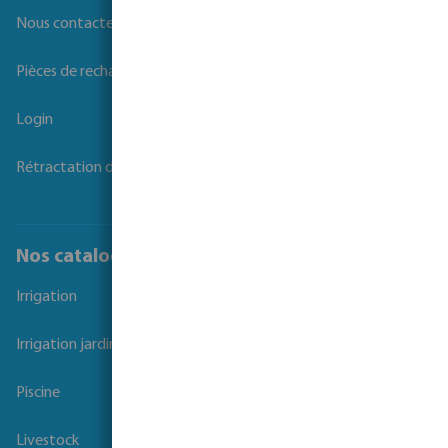
Nous contacter
Pièces de rechange
Login
Rétractation du contrat
Nos catalogues
Irrigation
Irrigation jardins et parcs
Piscine