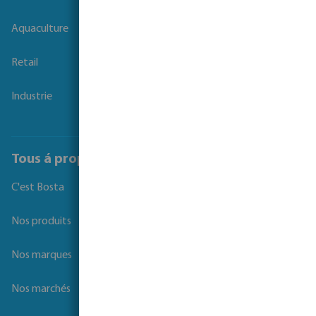
Livestock
Aquaculture
Retail
Industrie
Tous á propos de Bosta
C'est Bosta
Nos produits
Nos marques
Nos marchés