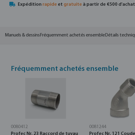
Expédition
rapide
et
gratuite
à partir de €500 d'acha
Manuels & dessins
Fréquemment achetés ensemble
Détails techni
Fréquemment achetés ensemble
0080412
0081244
Profec Nr. 23 Raccord de tuyau
Profec Nr. 121 Coude