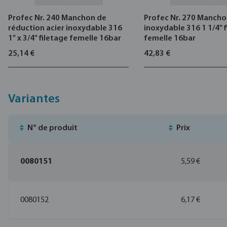
Profec Nr. 240 Manchon de
Profec Nr. 270 Mancho
réduction acier inoxydable 316
inoxydable 316 1 1/4" 
1" x 3/4" filetage femelle 16bar
femelle 16bar
25,14 €
42,83 €
Variantes
N° de produit
Prix
0080151
5,59 €
0080152
6,17 €