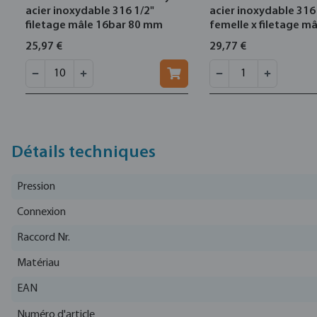
acier inoxydable 316 1/2"
acier inoxydable 316 
filetage mâle 16bar 80 mm
femelle x filetage m
25,97 €
29,77 €
Détails techniques
Pression
Connexion
Raccord Nr.
Matériau
EAN
Numéro d'article