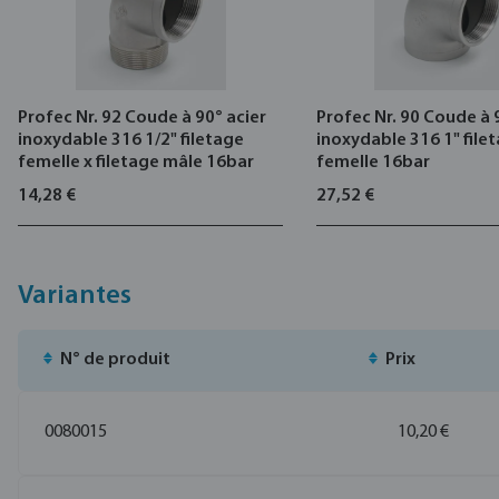
Profec Nr. 92 Coude à 90° acier
Profec Nr. 90 Coude à 
inoxydable 316 1/2" filetage
inoxydable 316 1" file
femelle x filetage mâle 16bar
femelle 16bar
14,28 €
27,52 €
Variantes
N° de produit
Prix
0080015
10,20 €