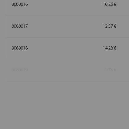
0080016
10,26 €
0080017
12,57 €
0080018
14,28 €
0080019
19,76 €