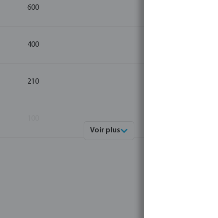
600
10
400
10
210
10
100
10
Voir plus