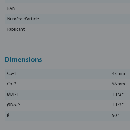
EAN
Numéro d'article
Fabricant
Dimensions
Cb-1
42 mm
Cb-2
58 mm
ØDi-1
1 1/2 "
ØDo-2
1 1/2 "
ß
90 °