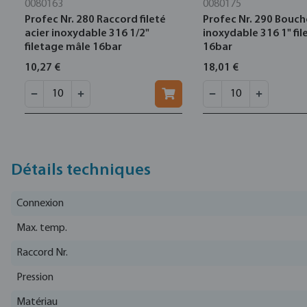
0080163
0080175
Profec Nr. 280 Raccord fileté
Profec Nr. 290 Bouch
acier inoxydable 316 1/2"
inoxydable 316 1" fi
filetage mâle 16bar
16bar
10,27 €
18,01 €
Détails techniques
Connexion
Max. temp.
Raccord Nr.
Pression
Matériau