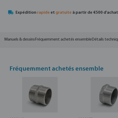
Expédition
rapide
et
gratuite
à partir de €500 d'acha
Manuels & dessins
Fréquemment achetés ensemble
Détails techni
Fréquemment achetés ensemble