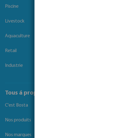
Piscine
Livestock
Aquaculture
Retail
Industrie
Tous á propos de Bosta
C'est Bosta
Nos produits