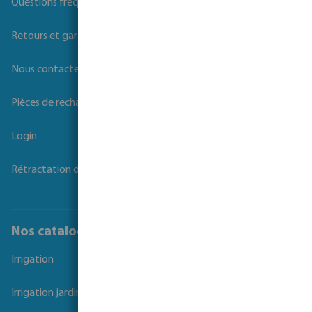
Questions fréquemment posées
Retours et garanties
Nous contacter
Pièces de rechange
Login
Rétractation du contrat
Nos catalogues
Irrigation
Irrigation jardins et parcs