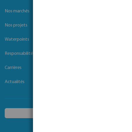
Nos marques
Nos marchés
Nos projets
Waterpoints
Responsabilité sociale des entreprises
Carrières
Actualités
Choisissez un autre pays