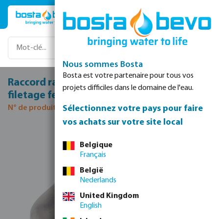
Passer au contenu principal
Nous sommes Bosta
Bosta est votre partenaire pour tous vos
Raccord rapide acier inoxydable 316 1/2"
projets difficiles dans le domaine de l'eau.
filetage femelle DG 40 12bar
Sélectionnez votre pays pour faire
N° de produit 0080838
vos achats sur votre site local
Ignorer la galerie d'images
Belgique
Français
België
Nederlands
United Kingdom
English