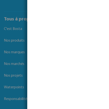
Tous á propos de Bosta
C'est Bosta
Nos produits
Nos marques
Nos marchés
Nos projets
Waterpoints
Responsabilité sociale des entreprises