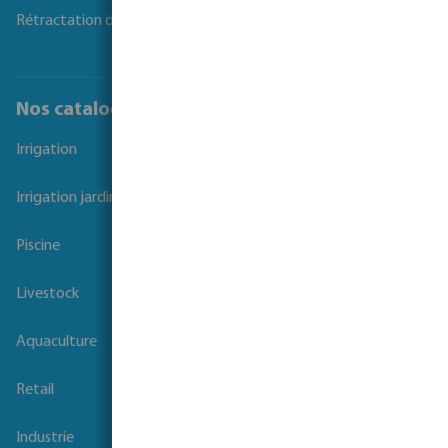
Rétractation du contrat
Nos catalogues
Irrigation
Irrigation jardins et parcs
Piscine
Livestock
Aquaculture
Retail
Industrie