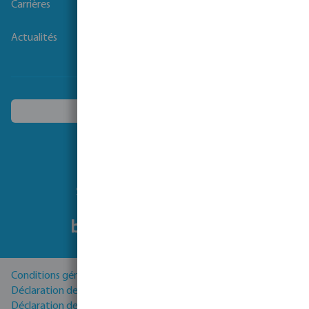
Carrières
Actualités
Choisissez un autre pays
Suivez-nous
Conditions générales
Déclaration de Confidentialité
Déclaration de cookies