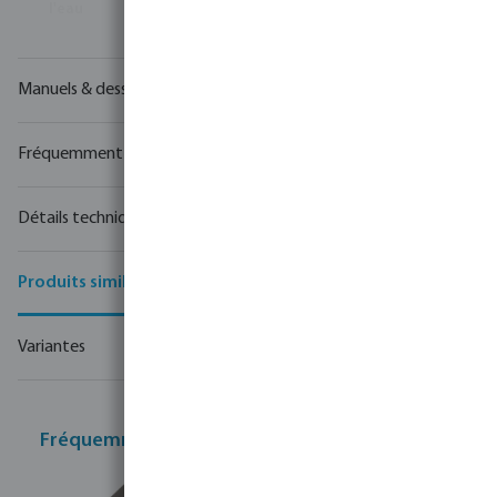
l'eau
Manuels & dessins
Fréquemment achetés ensemble
Détails techniques
Produits similaires
Variantes
Fréquemment achetés ensemble