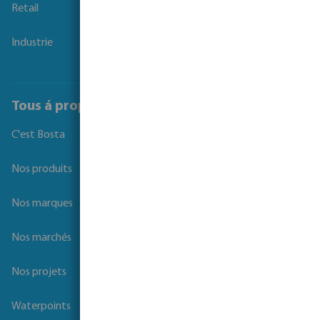
Retail
Industrie
Tous á propos de Bosta
C'est Bosta
Nos produits
Nos marques
Nos marchés
Nos projets
Waterpoints