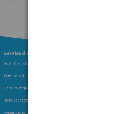
Voir plus
Service client
Frais d'expédition
Questions fréquemment posées
Retours et garanties
Nous contacter
Pièces de rechange