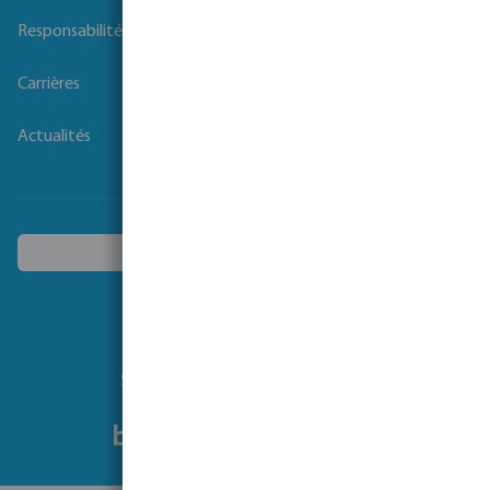
Responsabilité sociale des entreprises
Carrières
Actualités
Choisissez un autre pays
Suivez-nous