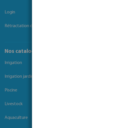
Login
Rétractation du contrat
Nos catalogues
Irrigation
Irrigation jardins et parcs
Piscine
Livestock
Aquaculture