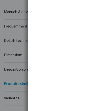
Manuels & dessins
Fréquemment achetés ensemble
Détails techniques
Dimensions
Description produit
Produits similaires
Variantes