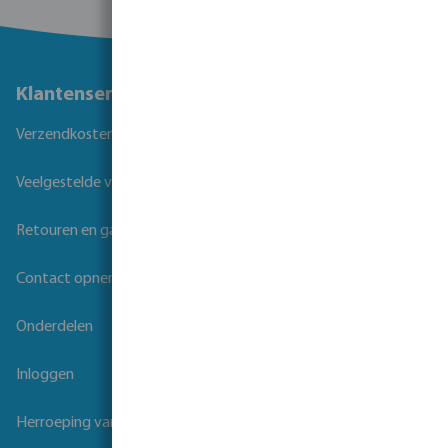
Klantenservice
Verzendkosten
Veelgestelde vragen
Retouren en garantie
Contact opnemen
Onderdelen
Inloggen
Herroeping van overeenkomst