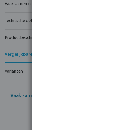
Vaak samen gekocht
Technische details
Productbeschrijving
Vergelijkbare producten
Varianten
Vaak samen gekocht