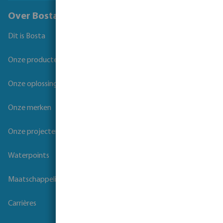
Over Bosta
Dit is Bosta
Onze producten
Onze oplossingen
Onze merken
Onze projecten
Waterpoints
Maatschappelijk verantwoord ondernemen
Carrières