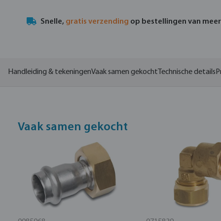
Snelle,
gratis verzending
op bestellingen van mee
Handleiding & tekeningen
Vaak samen gekocht
Technische details
P
Vaak samen gekocht