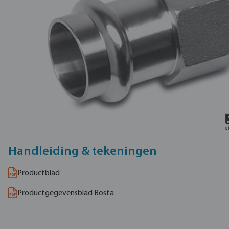
Handleiding & tekeningen
Productblad
Productgegevensblad Bosta