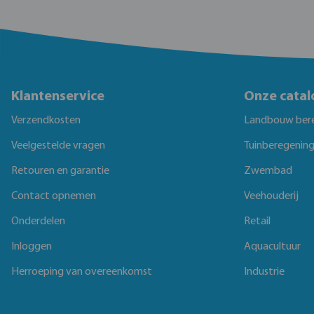
Klantenservice
Onze catal
Verzendkosten
Landbouw ber
Veelgestelde vragen
Tuinberegenin
Retouren en garantie
Zwembad
Contact opnemen
Veehouderij
Onderdelen
Retail
Inloggen
Aquacultuur
Herroeping van overeenkomst
Industrie