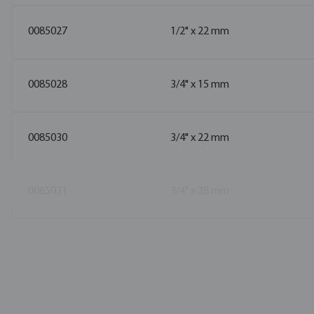
0085027
1/2" x 22 mm
0085028
3/4" x 15 mm
0085030
3/4" x 22 mm
0085031
3/4" x 28 mm