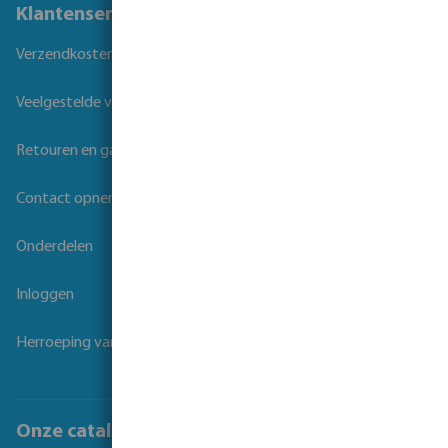
Klantenservice
Verzendkosten
Veelgestelde vragen
Retouren en garantie
Contact opnemen
Onderdelen
Inloggen
Herroeping van overeenkomst
Onze catalogi