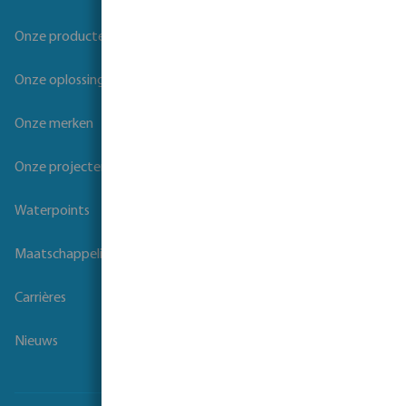
Onze producten
Onze oplossingen
Onze merken
Onze projecten
Waterpoints
Maatschappelijk verantwoord ondernemen
Carrières
Nieuws