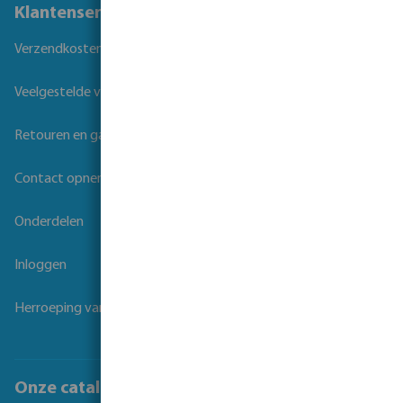
Klantenservice
Verzendkosten
Veelgestelde vragen
Retouren en garantie
Contact opnemen
Onderdelen
Inloggen
Herroeping van overeenkomst
Onze catalogi