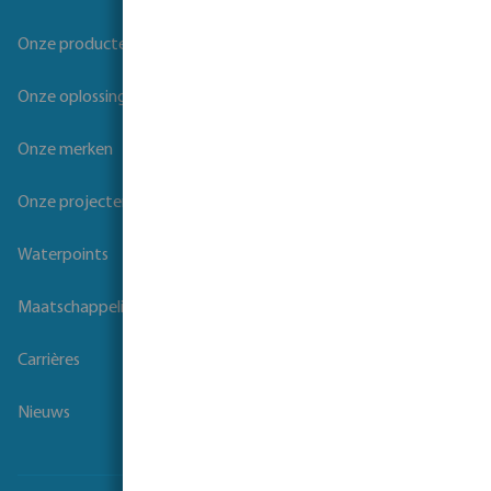
Onze producten
Onze oplossingen
Onze merken
Onze projecten
Waterpoints
Maatschappelijk verantwoord ondernemen
Carrières
Nieuws