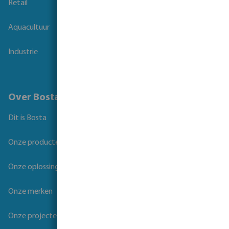
Retail
Aquacultuur
Industrie
Over Bosta
Dit is Bosta
Onze producten
Onze oplossingen
Onze merken
Onze projecten