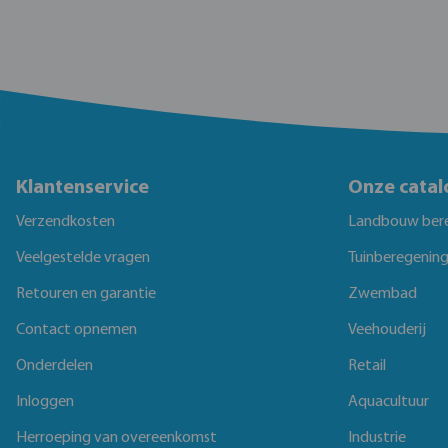
Klantenservice
Onze catal
Verzendkosten
Landbouw ber
Veelgestelde vragen
Tuinberegenin
Retouren en garantie
Zwembad
Contact opnemen
Veehouderij
Onderdelen
Retail
Inloggen
Aquacultuur
Herroeping van overeenkomst
Industrie