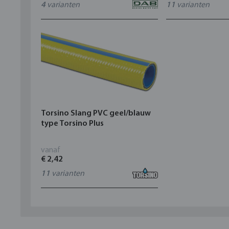
4
varianten
11
varianten
Torsino Slang PVC geel/blauw
type Torsino Plus
vanaf
€ 2,42
11
varianten