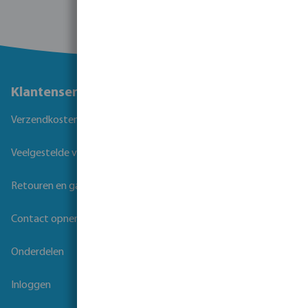
Klantenservice
Verzendkosten
Veelgestelde vragen
Retouren en garantie
Contact opnemen
Onderdelen
Inloggen