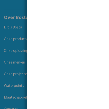
Over Bosta
Dit is Bosta
Onze producten
Onze oplossingen
Onze merken
Onze projecten
Waterpoints
Maatschappelijk verantwoord ondernemen