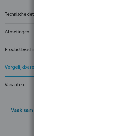
Technische details
Afmetingen
Productbeschrijving
Vergelijkbare producten
Varianten
Vaak samen gekocht