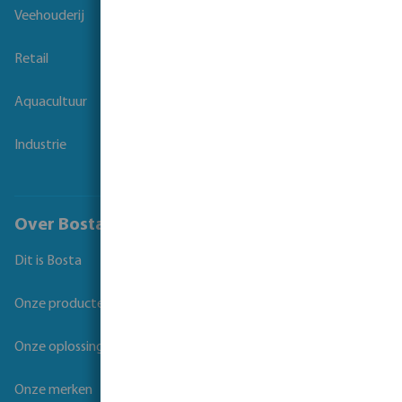
Veehouderij
Retail
Aquacultuur
Industrie
Over Bosta
Dit is Bosta
Onze producten
Onze oplossingen
Onze merken