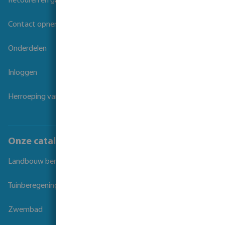
Retouren en garantie
Contact opnemen
Onderdelen
Inloggen
Herroeping van overeenkomst
Onze catalogi
Landbouw beregening
Tuinberegening
Zwembad