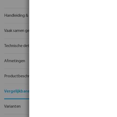
Handleiding & tekeningen
Vaak samen gekocht
Technische details
Afmetingen
Productbeschrijving
Vergelijkbare producten
Varianten