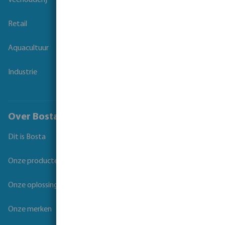
Veehouderij
Retail
Aquacultuur
Industrie
Over Bosta
Dit is Bosta
Onze producten
Onze oplossingen
Onze merken