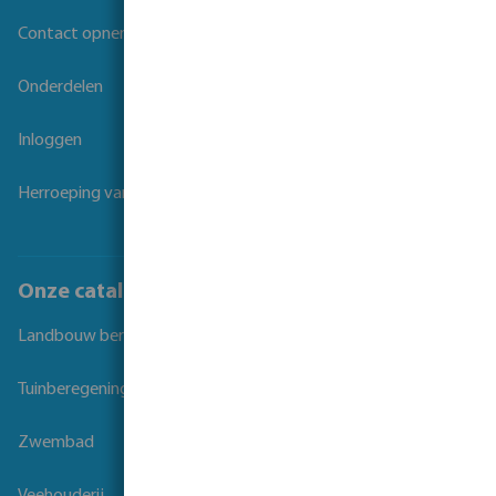
Contact opnemen
Onderdelen
Inloggen
Herroeping van overeenkomst
Onze catalogi
Landbouw beregening
Tuinberegening
Zwembad