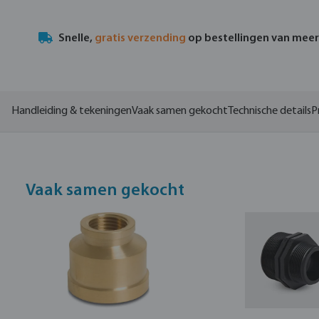
Snelle,
gratis verzending
op bestellingen van mee
Handleiding & tekeningen
Vaak samen gekocht
Technische details
P
Vaak samen gekocht