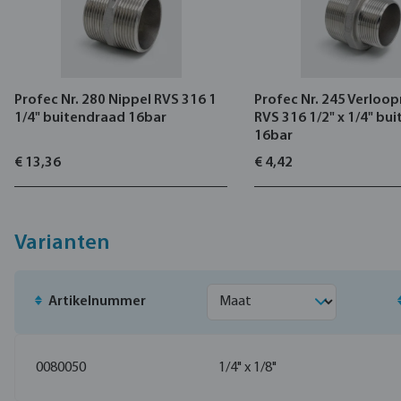
Profec Nr. 280 Nippel RVS 316 1
Profec Nr. 245 Verloop
1/4" buitendraad 16bar
RVS 316 1/2" x 1/4" bu
16bar
€ 13,36
€ 4,42
Varianten
Artikelnummer
0080050
1/4" x 1/8"