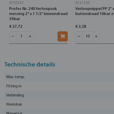
0710323
0121150
Profec Nr. 240 Verloopsok
Verloopnippel PP 2" x
messing 2" x 1 1/2" binnendraad
buitendraad 10bar z
30bar
€ 27,72
€ 2,28
Technische details
Max. temp.
Fitting nr.
Verbinding
Werkdruk
Materiaal