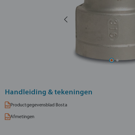
Handleiding & tekeningen
Productgegevensblad Bosta
Afmetingen