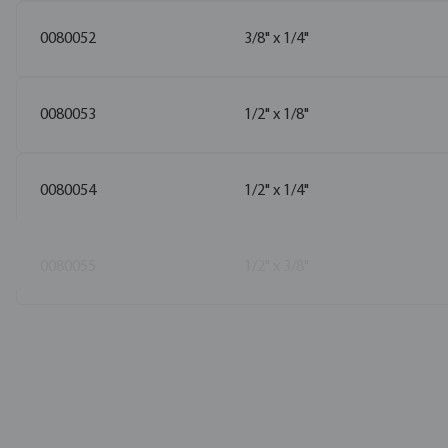
0080052
3/8" x 1/4"
0080053
1/2" x 1/8"
0080054
1/2" x 1/4"
0080055
1/2" x 3/8"