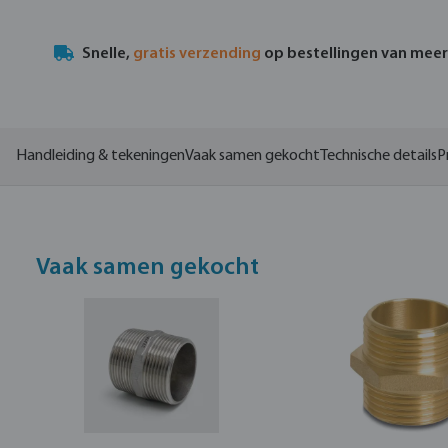
Snelle,
gratis verzending
op bestellingen van mee
Handleiding & tekeningen
Vaak samen gekocht
Technische details
P
Vaak samen gekocht