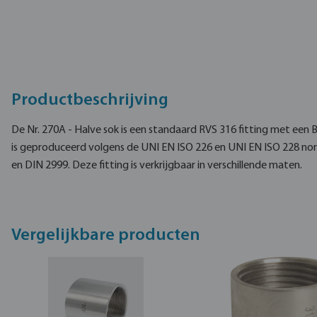
Productbeschrijving
De Nr. 270A - Halve sok is een standaard RVS 316 fitting met een
is geproduceerd volgens de UNI EN ISO 226 en UNI EN ISO 228 no
en DIN 2999. Deze fitting is verkrijgbaar in verschillende maten.
Vergelijkbare producten