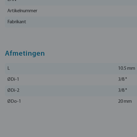
Artikelnummer
Fabrikant
Afmetingen
L
10.5 mm
ØDi-1
3/8 "
ØDi-2
3/8 "
ØDo-1
20 mm