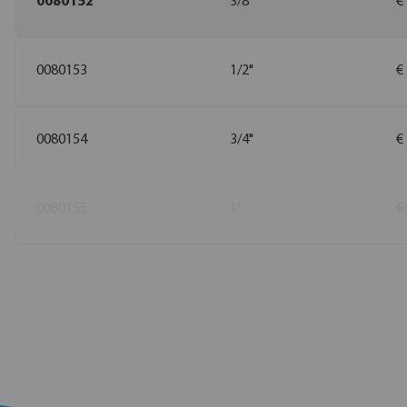
0080152
3/8"
€
0080153
1/2"
€
0080154
3/4"
€
0080155
1"
€