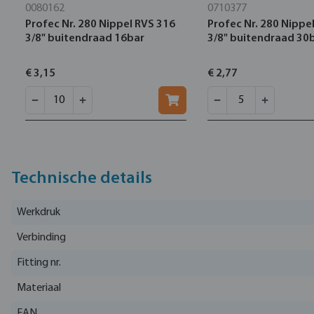
0080162
0710377
Profec Nr. 280 Nippel RVS 316
Profec Nr. 280 Nippe
3/8" buitendraad 16bar
3/8" buitendraad 30
€ 3,15
€ 2,77
Technische details
Werkdruk
Verbinding
Fitting nr.
Materiaal
EAN