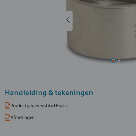
Handleiding & tekeningen
Productgegevensblad Bosta
Afmetingen