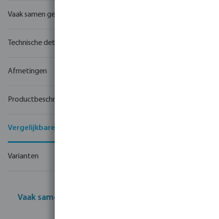
Vaak samen gekocht
Technische details
Afmetingen
Productbeschrijving
Vergelijkbare producten
Varianten
Vaak samen gekocht