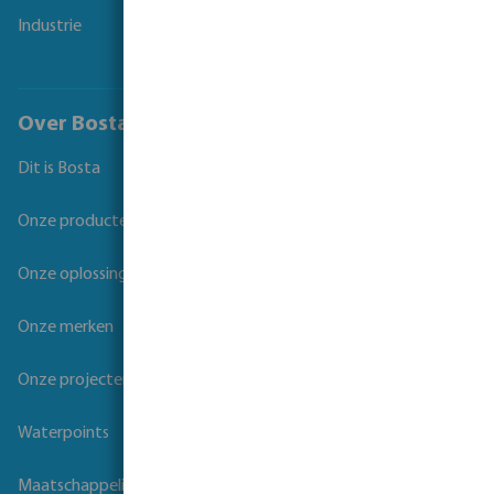
Industrie
Over Bosta
Dit is Bosta
Onze producten
Onze oplossingen
Onze merken
Onze projecten
Waterpoints
Maatschappelijk verantwoord ondernemen