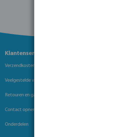
Klantenservice
Verzendkosten
Veelgestelde vragen
Retouren en garantie
Contact opnemen
Onderdelen