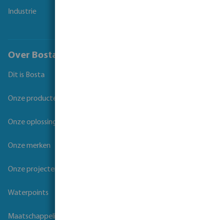
Industrie
Over Bosta
Dit is Bosta
Onze producten
Onze oplossingen
Onze merken
Onze projecten
Waterpoints
Maatschappelijk verantwoord ondernemen