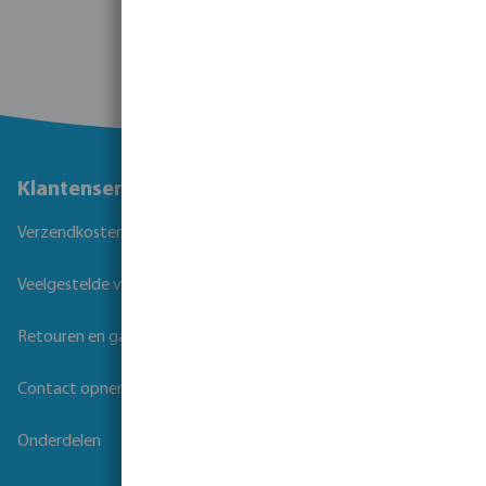
Klantenservice
Verzendkosten
Veelgestelde vragen
Retouren en garantie
Contact opnemen
Onderdelen