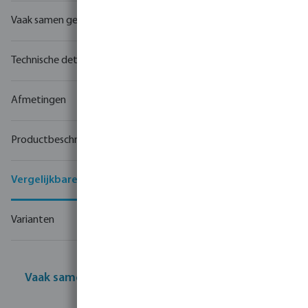
Vaak samen gekocht
Technische details
Afmetingen
Productbeschrijving
Vergelijkbare producten
Varianten
Vaak samen gekocht