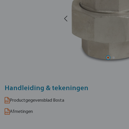
Handleiding & tekeningen
Productgegevensblad Bosta
Afmetingen