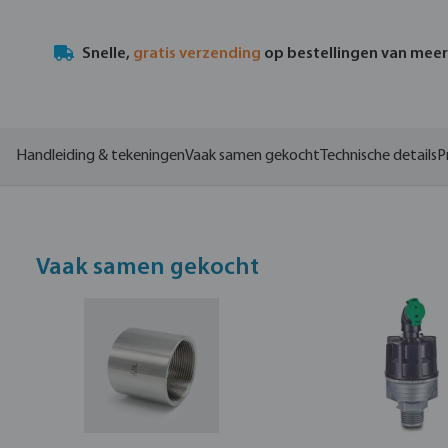
Snelle,
gratis verzending
op bestellingen van mee
Handleiding & tekeningen
Vaak samen gekocht
Technische details
P
Vaak samen gekocht