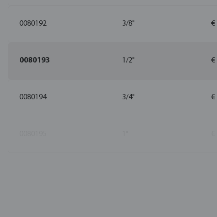
0080192
3/8"
€
0080193
1/2"
€
0080194
3/4"
€
0080195
1"
€