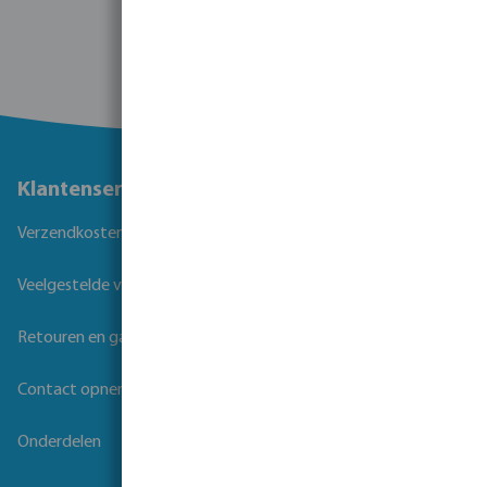
Klantenservice
Verzendkosten
Veelgestelde vragen
Retouren en garantie
Contact opnemen
Onderdelen