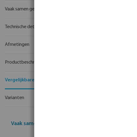
Vaak samen gekocht
Technische details
Afmetingen
Productbeschrijving
Vergelijkbare producten
Varianten
Vaak samen gekocht