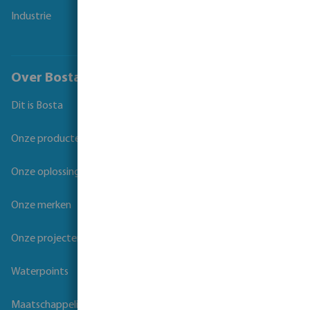
Industrie
Over Bosta
Dit is Bosta
Onze producten
Onze oplossingen
Onze merken
Onze projecten
Waterpoints
Maatschappelijk verantwoord ondernemen