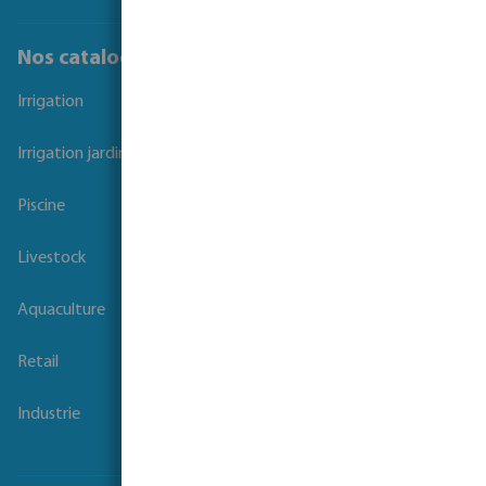
Nos catalogues
Irrigation
Irrigation jardins et parcs
Piscine
Livestock
Aquaculture
Retail
Industrie