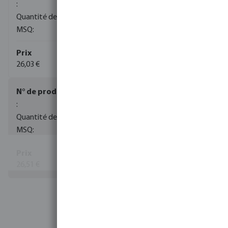
200
5
26,03 €
0085013
90
5
26,51 €
Voir plus