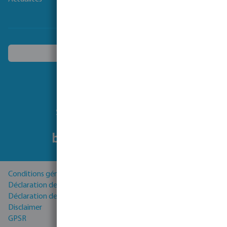
Choisissez un autre pays
Suivez-nous
Conditions générales
Déclaration de Confidentialité
Déclaration de cookies
Disclaimer
GPSR