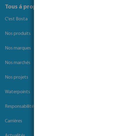
Tous á propos de Bosta
C'est Bosta
Nos produits
Nos marques
Nos marchés
Nos projets
Waterpoints
Responsabilité sociale des entreprises
Carrières
Actualités