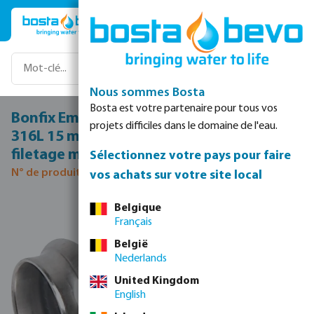
Passer au contenu principal
Nous sommes Bosta
Bosta est votre partenaire pour tous vos
Bonfix Embout filete acier inoxydable
projets difficiles dans le domaine de l'eau.
316L 15 mm x 3/4" raccord à sertir x
filetage mâle 16bar DVGW/KIWA/WRAS
Sélectionnez votre pays pour faire
N° de produit 0085013
vos achats sur votre site local
Ignorer la galerie d'images
Belgique
Français
België
Nederlands
United Kingdom
English