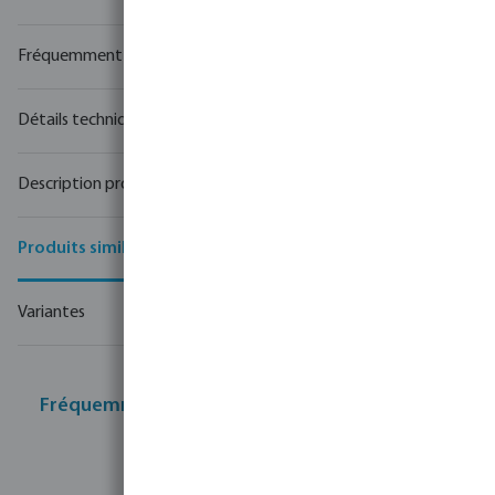
Fréquemment achetés ensemble
Détails techniques
Description produit
Produits similaires
Variantes
Fréquemment achetés ensemble