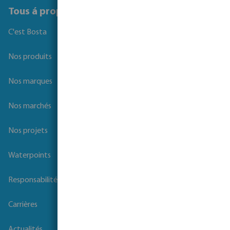
Tous á propos de Bosta
C'est Bosta
Nos produits
Nos marques
Nos marchés
Nos projets
Waterpoints
Responsabilité sociale des entreprises
Carrières
Actualités