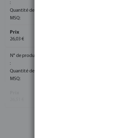
200
5
26,03 €
0085013
90
5
26,51 €
Voir plus