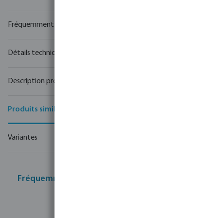
Fréquemment achetés ensemble
Détails techniques
Description produit
Produits similaires
Variantes
Fréquemment achetés ensemble