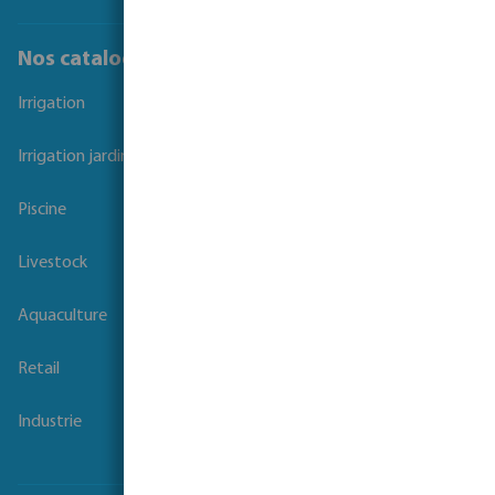
Nos catalogues
Irrigation
Irrigation jardins et parcs
Piscine
Livestock
Aquaculture
Retail
Industrie