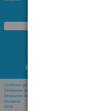
Choisissez un autre pays
Suivez-nous
Conditions générales
Déclaration de Confidentialité
Déclaration de cookies
Disclaimer
GPSR