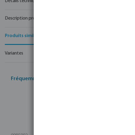
Détails techniques
Description produit
Produits similaires
Variantes
Fréquemment achetés ensemble