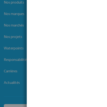
Nos produits
Nos marques
Nos marchés
Nos projets
Waterpoints
Responsabilité sociale des entreprises
Carrières
Actualités