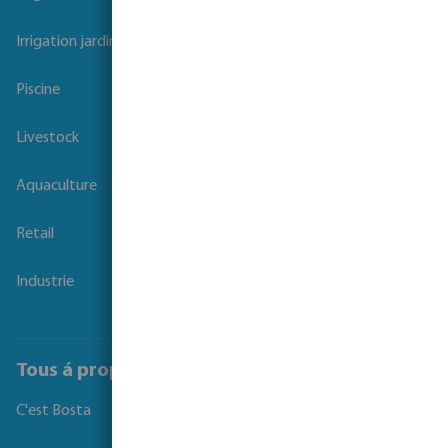
Irrigation jardins et parcs
Piscine
Livestock
Aquaculture
Retail
Industrie
Tous á propos de Bosta
C'est Bosta