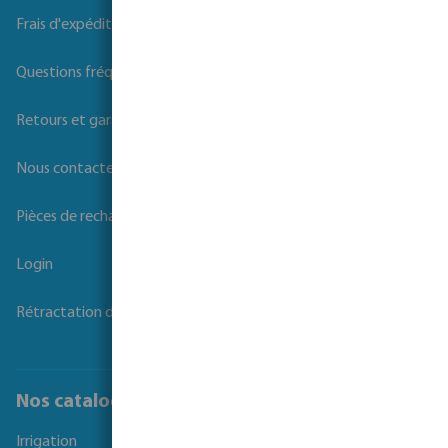
Frais d'expédition
Questions fréquemment posées
Retours et garanties
Nous contacter
Pièces de rechange
Login
Rétractation du contrat
Nos catalogues
Irrigation