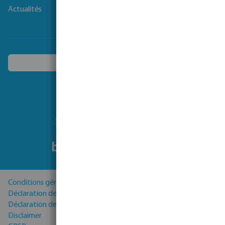
Actualités
Choisissez un autre pays
Suivez-nous
Conditions générales
Déclaration de Confidentialité
Déclaration de cookies
Disclaimer