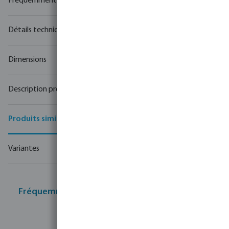
Fréquemment achetés ensemble
Détails techniques
Dimensions
Description produit
Produits similaires
Variantes
Fréquemment achetés ensemble