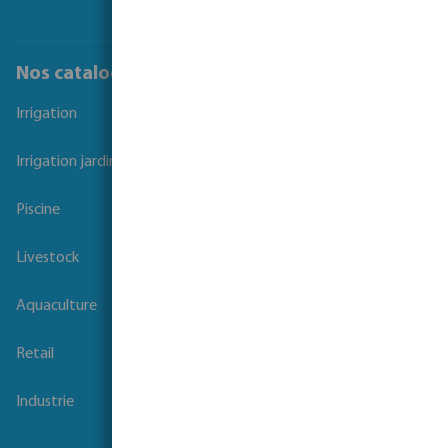
Nos catalogues
Irrigation
Irrigation jardins et parcs
Piscine
Livestock
Aquaculture
Retail
Industrie