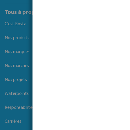
Tous á propos de Bosta
C'est Bosta
Nos produits
Nos marques
Nos marchés
Nos projets
Waterpoints
Responsabilité sociale des entreprises
Carrières