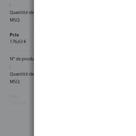
1
1
176,63 €
(5)
0080658
1
1
216,50 €
(1)
Voir plus