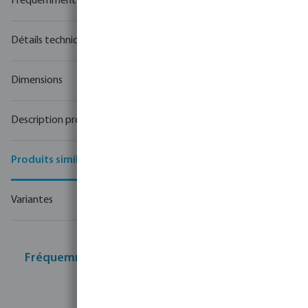
Fréquemment achetés ensemble
Détails techniques
Dimensions
Description produit
Produits similaires
Variantes
Fréquemment achetés ensemble