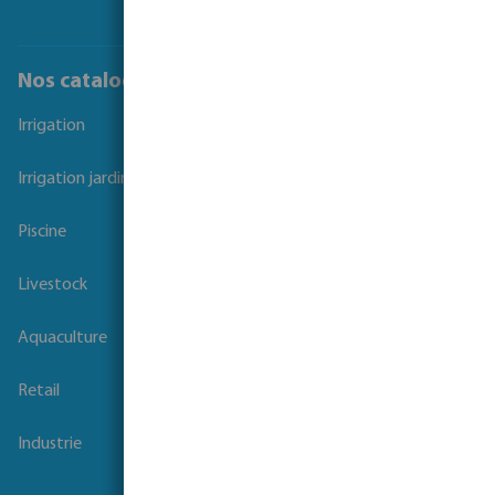
Nos catalogues
Irrigation
Irrigation jardins et parcs
Piscine
Livestock
Aquaculture
Retail
Industrie