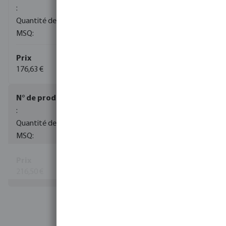
1
1
176,63 €
(5)
0080658
1
1
216,50 €
(1)
Voir plus