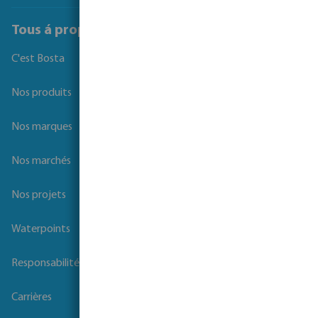
Tous á propos de Bosta
C'est Bosta
Nos produits
Nos marques
Nos marchés
Nos projets
Waterpoints
Responsabilité sociale des entreprises
Carrières