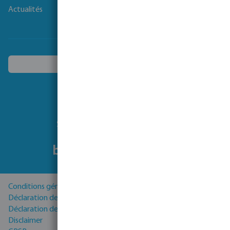
Actualités
Choisissez un autre pays
Suivez-nous
Conditions générales
Déclaration de Confidentialité
Déclaration de cookies
Disclaimer