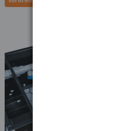
Voir les filtres à tambour TM