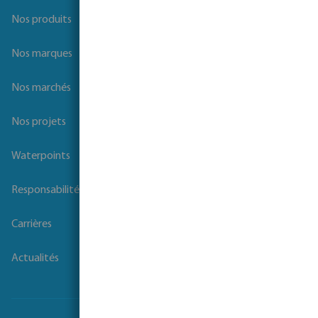
Nos produits
Nos marques
Nos marchés
Nos projets
Waterpoints
Responsabilité sociale des entreprises
Carrières
Actualités