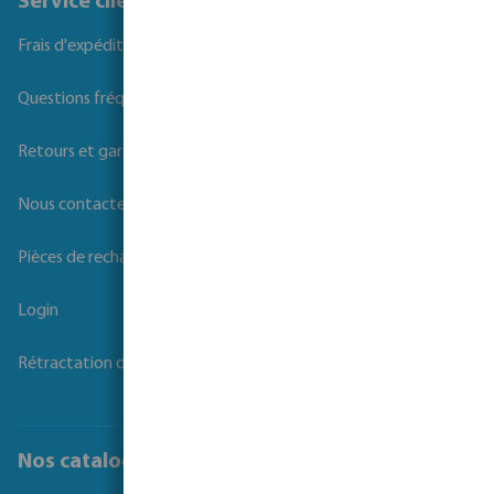
Service client
Frais d'expédition
Questions fréquemment posées
Retours et garanties
Nous contacter
Pièces de rechange
Login
Rétractation du contrat
Nos catalogues