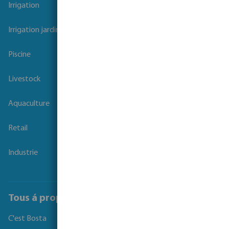
Irrigation
Irrigation jardins et parcs
Piscine
Livestock
Aquaculture
Retail
Industrie
Tous á propos de Bosta
C'est Bosta