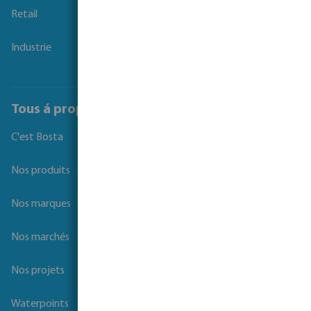
Retail
Industrie
Tous á propos de Bosta
C'est Bosta
Nos produits
Nos marques
Nos marchés
Nos projets