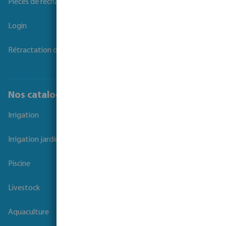
Pièces de rechange
Login
Rétractation du contrat
Nos catalogues
Irrigation
Irrigation jardins et parcs
Piscine
Livestock
Aquaculture