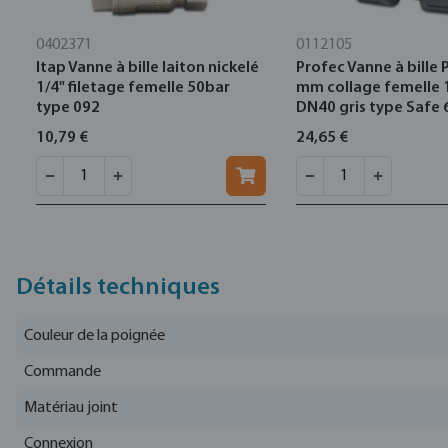
0402371
0112105
Itap Vanne à bille laiton nickelé
Profec Vanne à bille
1/4" filetage femelle 50bar
mm collage femelle 
type 092
DN40 gris type Safe 
10,79 €
24,65 €
Détails techniques
Couleur de la poignée
Commande
Matériau joint
Connexion