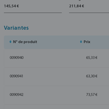
50bar
145,54 €
211,84 €
Variantes
N° de produit
Prix
0090940
65,33 €
0090941
63,30 €
0090942
73,57 €