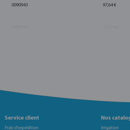
0090943
97,64 €
0090944
145,54 €
Service client
Nos catalo
Frais d'expédition
Irrigation