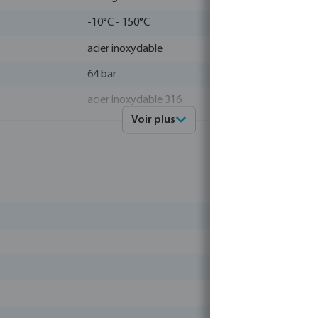
-10°C - 150°C
acier inoxydable
64 bar
acier inoxydable 316
Voir plus
4019305356503
0090945
Profec