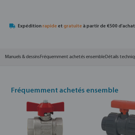
Expédition
rapide
et
gratuite
à partir de €500 d'acha
Manuels & dessins
Fréquemment achetés ensemble
Détails techni
Fréquemment achetés ensemble