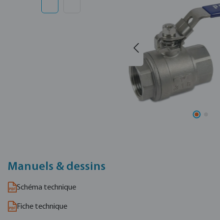
Manuels & dessins
Schéma technique
Fiche technique